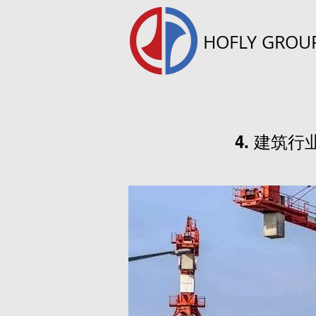
HOFLY GROU
4. 建筑