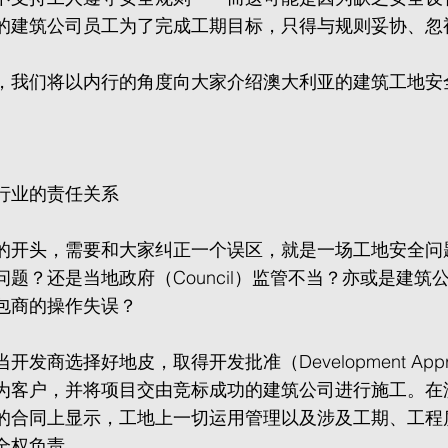
%的建筑公司员工为了完成工期目标，只得与规则妥协、忽
，我们将以内行的角度向大家介绍澳大利亚的建筑工地安
行业的责任关系
的开头，需要和大家纠正一个误区，就是一场工地安全问
题？还是当地政府（Council）监管不当？亦或是建筑
包商的操作失误？
发商选择好地皮，取得开发批准（Development Appr
为客户，并将项目交由竞标成功的建筑公司进行施工。在
的合同上显示，工地上一切运用管理以及涉及工期、工程
全权负责。