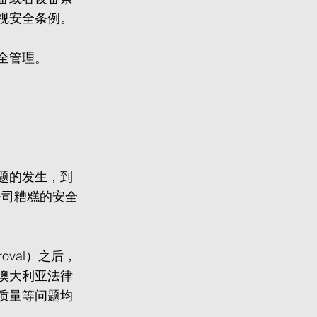
视安全条例。
全管理。
题的发生，到
公司糟糕的安全
oval）之后，
澳大利亚法律
质量等问题均