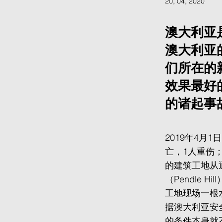
20, 04, 2020
澳大利亚
澳大利亚
们所在的
效果最好的
的诸起事
2019年4月1
亡，1人重伤；2
的建筑工地从通
（Pendle 
工地现场一根
据澳大利亚安全
的条件本身就