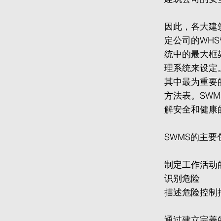
因此，各大建
定公司的WHS管理
统中的最大框
理系统来设定
其中最为重要的就
方法表。SW
解安全和健康
SWMS的主
制定工作活动
识别危险
描述危险控制
通过建立完善