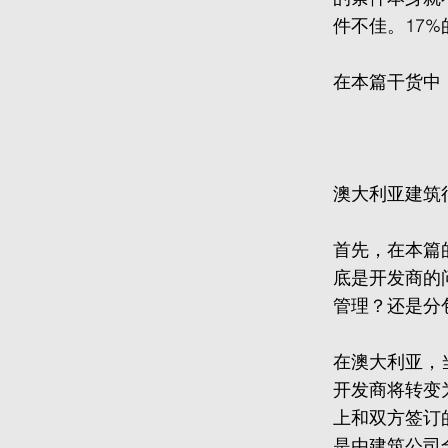
件不佳。17
在本篇干货中
澳大利亚建筑
首先，在本篇
底是开发商的问
管理？还是分
在澳大利亚，当开
开发商将转变
上和双方签订
是由建筑公司