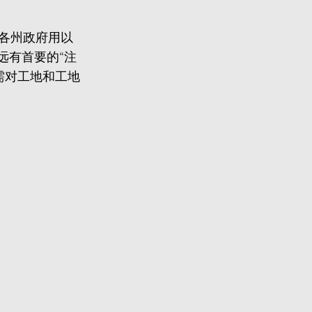
大利亚各州政府用以
远有首要的“注
单位需对工地和工地