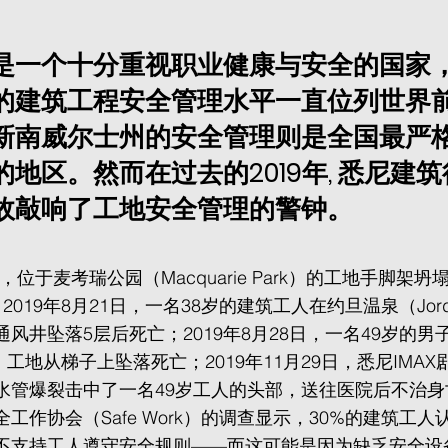
是一个十分重视职业健康与安全的国家
的建筑工程安全管理水平一直位列世界
新南威尔士州的安全管理则是全国最严
地区。然而在过去的2019年, 悉尼建
故敲响了工地安全管理的警钟。
日，位于麦考瑞公园（Macquarie Park）的工地手脚架
019年8月21日，一名38岁的建筑工人在约旦温泉（Jordan
风井坠落5层后死亡；2019年8月28日，一名49岁的男
Hill）工地从梯子上坠落死亡；2019年11月29日，悉尼IM
水管爆裂击中了一名49岁工人的头部，送往医院后不治身
工作协会（Safe Work）的调查显示，30%的建筑工
不支持工人遵守安全规则——而这可能是因为缺乏安全设