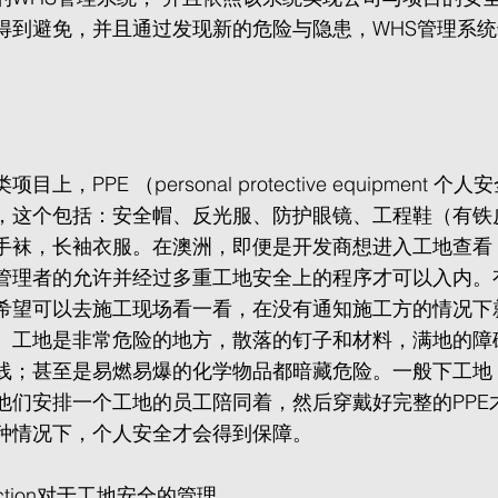
得到避免，并且通过发现新的危险与隐患，WHS管理系
上，PPE （personal protective equipment 
，这个包括：安全帽、反光服、防护眼镜、工程鞋（有铁
手袜，长袖衣服。在澳洲，即便是开发商想进入工地查看
管理者的允许并经过多重工地安全上的程序才可以入内。
希望可以去施工现场看一看，在没有通知施工方的情况下
。工地是非常危险的地方，散落的钉子和材料，满地的障
线；甚至是易燃易爆的化学物品都暗藏危险。一般下工地
他们安排一个工地的员工陪同着，然后穿戴好完整的PPE
种情况下，个人安全才会得到保障。
truction对于工地安全的管理