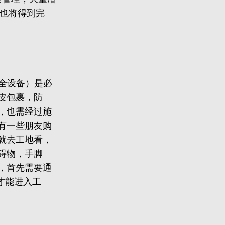
统也将得到完
个人安全设备）是必
皮包裹，防
，也需经过施
有一些朋友购
就去工地看，
碍物，手脚
，首先需要通
才能进入工