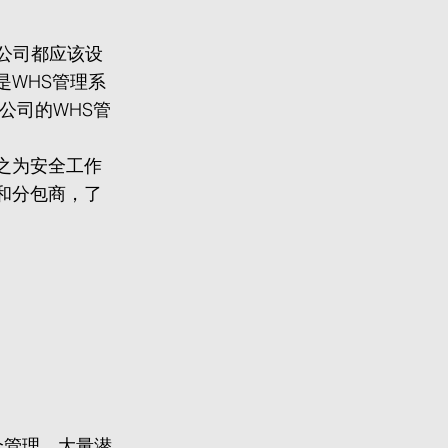
公司都应该设
，这是WHS管理系
公司的WHS管
被称之为安全工作
和分包商，了
全管理，大量潜