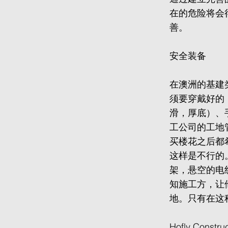
在的危险将会
善。
安全装备
在澳洲的基建类项目
须要穿戴好的
滑，厚底）、
工公司的工地
买楼花之后都
这样是不行的
架，悬空的电
知施工方，让
地。只有在这
Hofly Cons