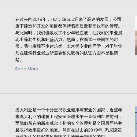
在过去的2019年，Hofly Group迎来了高速的发展，公司
旗下建造和开发的项目都保持着高质量和高效率的管理。
与此同时，我们也吸收了不少年轻血液，让我司的事业展
现出蓬勃生机和旺盛活力。然而，在面试一些同学的时
候，我们发现不少建筑类、土木类专业的同学，对于毕业
后在建筑行业就业所需要预先取得的认证方面不是很清
楚。
Read More
澳大利亚是一个十分重视职业健康与安全的国家，近些年
来澳大利亚的建筑工程安全管理水平一直位列世界前列，
而我们所在的新南威尔士州的安全管理则是全国最严格并
且取得效果最好的地区。然而在过去的2019年, 悉尼建筑
行业发生的诸起事故敲响了工地安全管理的警钟。